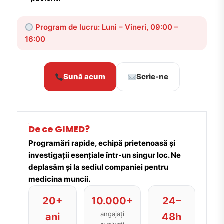
Program de lucru: Luni – Vineri, 09:00 –
16:00
Sună acum
Scrie-ne
De ce GIMED?
Programări rapide, echipă prietenoasă și
investigații esențiale într-un singur loc. Ne
deplasăm și la sediul companiei pentru
medicina muncii.
20+
10.000+
24–
angajați
ani
48h