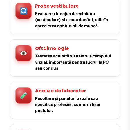
Probe vestibulare
Evaluarea funcției de echilibru
(vestibulare) și a coordonării, utile în
aprecierea aptitudinii de muncă.
Oftalmologie
Testarea acuității vizuale și a câmpului
vizual, importantă pentru lucrul la PC
sau condus.
Analize de laborator
Recoltare și paneluri uzuale sau
specifice profesiei, conform fișei
postului.