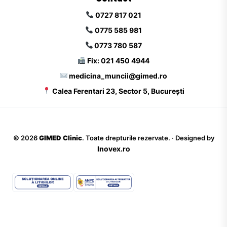
0727 817 021
0775 585 981
0773 780 587
Fix: 021 450 4944
medicina_muncii@gimed.ro
Calea Ferentari 23, Sector 5, București
©
2026
GIMED Clinic
. Toate drepturile rezervate. · Designed by
Inovex.ro