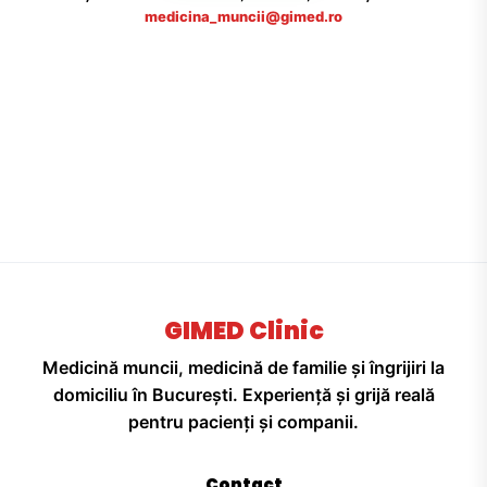
medicina_muncii@gimed.ro
GIMED Clinic
Medicină muncii, medicină de familie și îngrijiri la
domiciliu în București. Experiență și grijă reală
pentru pacienți și companii.
Contact