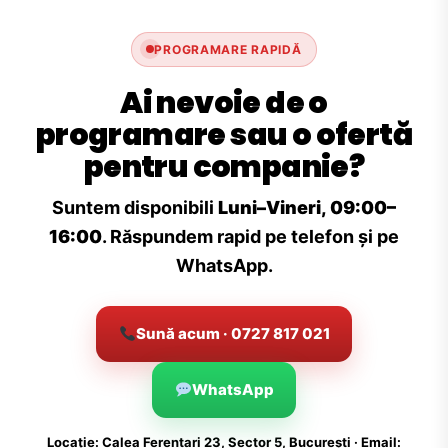
PROGRAMARE RAPIDĂ
Ai nevoie de o
programare sau o ofertă
pentru companie?
Suntem disponibili
Luni–Vineri, 09:00–
16:00
. Răspundem rapid pe telefon și pe
WhatsApp.
Sună acum · 0727 817 021
WhatsApp
Locație: Calea Ferentari 23, Sector 5, București · Email: