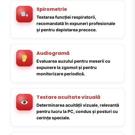
Spirometrie
Testarea funcției respiratorii,
recomandată în expuneri profesionale
și pentru depistarea precoce.
Audiogramă
Evaluarea auzului pentru meserii cu
expunere la zgomot și pentru
monitorizare periodică.
Testare acuitate vizuală
Determinarea acuității vizuale, relevantă
pentru lucru la PC, condus și posturi cu
cerințe speciale.