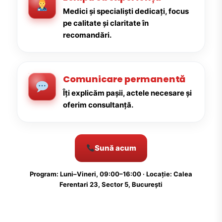
Medici și specialiști dedicați, focus
pe calitate și claritate în
recomandări.
Comunicare permanentă
Îți explicăm pașii, actele necesare și
oferim consultanță.
Sună acum
Program: Luni–Vineri, 09:00–16:00 · Locație: Calea
Ferentari 23, Sector 5, București