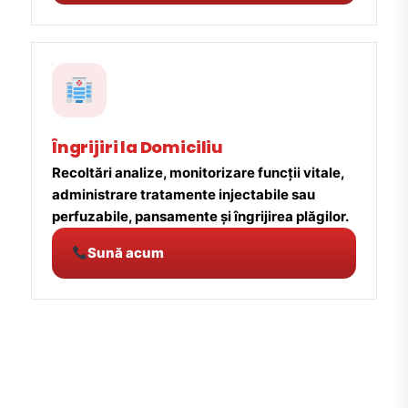
Îngrijiri la Domiciliu
Recoltări analize, monitorizare funcții vitale,
administrare tratamente injectabile sau
perfuzabile, pansamente și îngrijirea plăgilor.
Sună acum