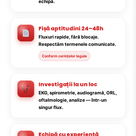
echipă.
Fișă aptitudini 24–48h
Fluxuri rapide, fără blocaje.
Respectăm termenele comunicate.
Conform cerințelor legale
Investigații la un loc
EKG, spirometrie, audiogramă, ORL,
oftalmologie, analize — într-un
singur flux.
Echipă cu experiență