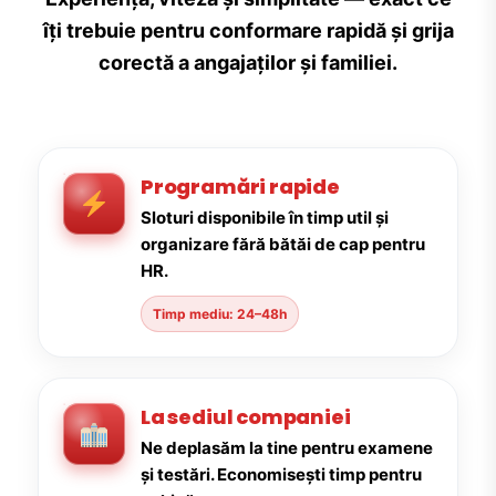
îți trebuie pentru conformare rapidă și grija
corectă a angajaților și familiei.
Programări rapide
Sloturi disponibile în timp util și
organizare fără bătăi de cap pentru
HR.
Timp mediu: 24–48h
La sediul companiei
Ne deplasăm la tine pentru examene
și testări. Economisești timp pentru