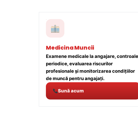
Medicina Muncii
Examene medicale la angajare, controal
periodice, evaluarea riscurilor
profesionale și monitorizarea condițiilor
de muncă pentru angajați.
Sună acum