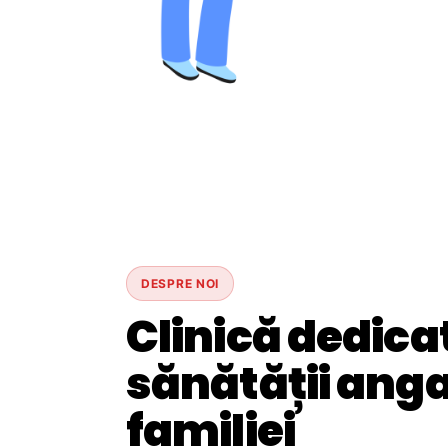
DESPRE NOI
Clinică dedica
sănătății angaj
familiei