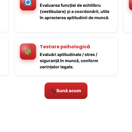
Evaluarea funcției de echilibru
(vestibulare) și a coordonării, utile
în aprecierea aptitudinii de muncă.
Testare psihologică
Evaluări aptitudinale / stres /
siguranță în muncă, conform
cerințelor legale.
Sună acum