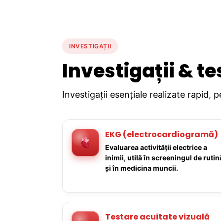
INVESTIGAȚII
Investigații & te
Investigații esențiale realizate rapid, 
EKG (electrocardiogramă)
Evaluarea activității electrice a
inimii, utilă în screeningul de rutin
și în medicina muncii.
Testare acuitate vizuală