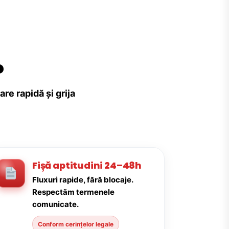
?
re rapidă și grija
Fișă aptitudini 24–48h
Fluxuri rapide, fără blocaje.
Respectăm termenele
comunicate.
Conform cerințelor legale