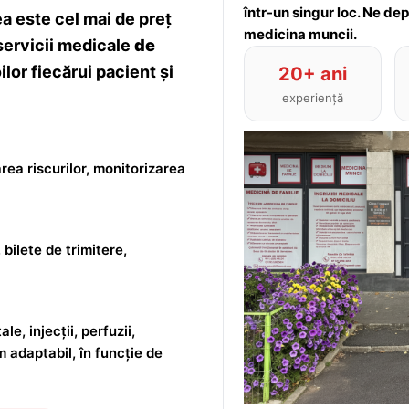
într-un singur loc. Ne de
 este cel mai de preț
medicina muncii.
servicii medicale
de
lor fiecărui pacient și
20+ ani
experiență
rea riscurilor, monitorizarea
 bilete de trimitere,
le, injecții, perfuzii,
m adaptabil, în funcție de