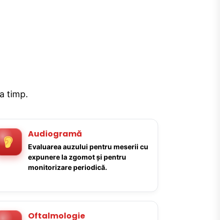
la timp.
Audiogramă
Evaluarea auzului pentru meserii cu
expunere la zgomot și pentru
monitorizare periodică.
Oftalmologie