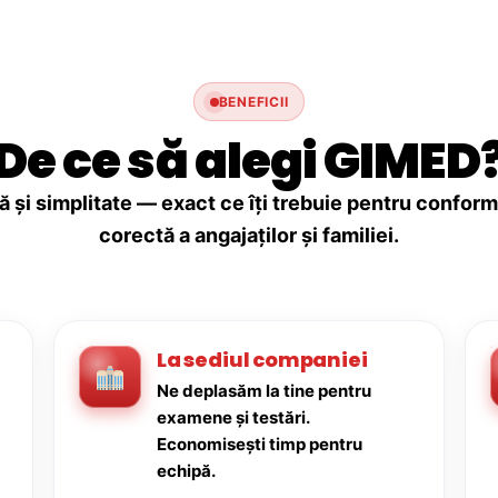
BENEFICII
De ce să alegi GIMED
ă și simplitate — exact ce îți trebuie pentru conforma
corectă a angajaților și familiei.
La sediul companiei
Ne deplasăm la tine pentru
examene și testări.
Economisești timp pentru
echipă.