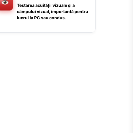
Testarea acuității vizuale și a
câmpului vizual, importantă pentru
lucrul la PC sau condus.