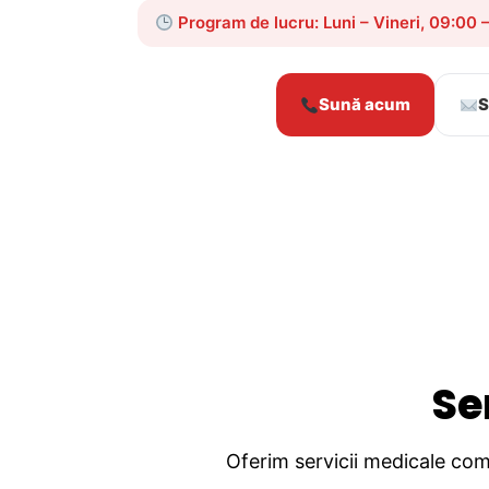
Program de lucru: Luni – Vineri, 09:00 
Sună acum
S
Se
Oferim servicii medicale comp