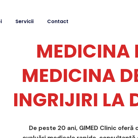
i
Servicii
Contact
MEDICINA 
MEDICINA DE
INGRIJIRI LA
De peste 20 ani, GIMED Clinic oferă c
evaluări medicale rapide, consultanță de