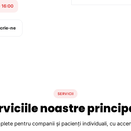
– 16:00
crie-ne
SERVICII
rviciile noastre princip
lete pentru companii și pacienți individuali, cu accent 