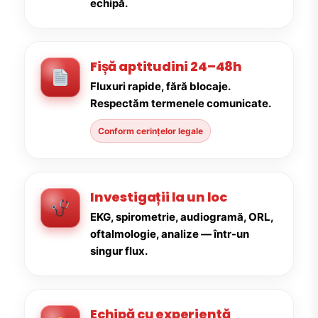
echipă.
Fișă aptitudini 24–48h
Fluxuri rapide, fără blocaje.
Respectăm termenele comunicate.
Conform cerințelor legale
Investigații la un loc
EKG, spirometrie, audiogramă, ORL,
oftalmologie, analize — într-un
singur flux.
Echipă cu experiență