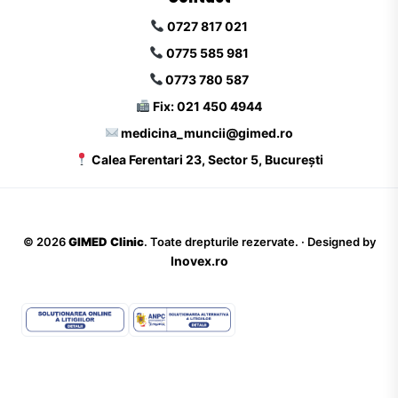
0727 817 021
0775 585 981
0773 780 587
Fix: 021 450 4944
medicina_muncii@gimed.ro
Calea Ferentari 23, Sector 5, București
©
2026
GIMED Clinic
. Toate drepturile rezervate. · Designed by
Inovex.ro