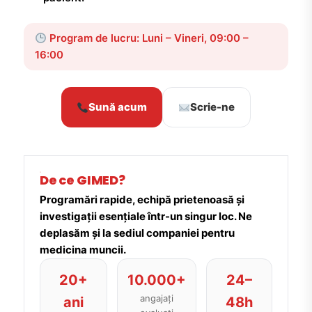
Program de lucru: Luni – Vineri, 09:00 –
16:00
Sună acum
Scrie-ne
De ce GIMED?
Programări rapide, echipă prietenoasă și
investigații esențiale într-un singur loc. Ne
deplasăm și la sediul companiei pentru
medicina muncii.
20+
10.000+
24–
angajați
ani
48h