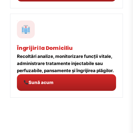
Îngrijiri la Domiciliu
Recoltări analize, monitorizare funcții vitale,
administrare tratamente injectabile sau
perfuzabile, pansamente și îngrijirea plăgilor.
Sună acum