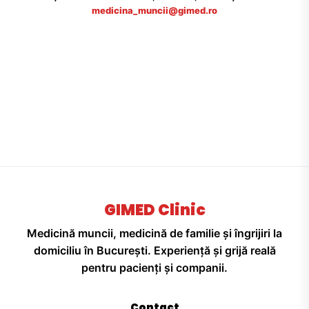
medicina_muncii@gimed.ro
GIMED Clinic
Medicină muncii, medicină de familie și îngrijiri la
domiciliu în București. Experiență și grijă reală
pentru pacienți și companii.
Contact