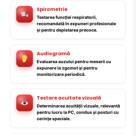
Spirometrie
Testarea funcției respiratorii,
recomandată în expuneri profesionale
și pentru depistarea precoce.
Audiogramă
Evaluarea auzului pentru meserii cu
expunere la zgomot și pentru
monitorizare periodică.
Testare acuitate vizuală
Determinarea acuității vizuale, relevantă
pentru lucru la PC, condus și posturi cu
cerințe speciale.