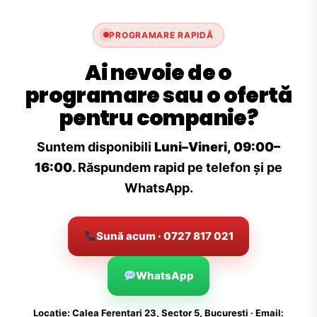
PROGRAMARE RAPIDĂ
Ai nevoie de o
programare sau o ofertă
pentru companie?
Suntem disponibili
Luni–Vineri, 09:00–
16:00
. Răspundem rapid pe telefon și pe
WhatsApp.
Sună acum · 0727 817 021
WhatsApp
Locație: Calea Ferentari 23, Sector 5, București · Email: