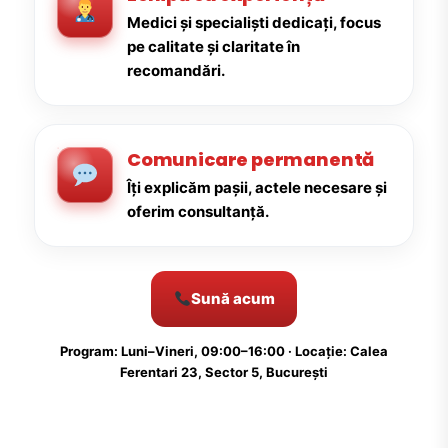
Medici și specialiști dedicați, focus
pe calitate și claritate în
recomandări.
Comunicare permanentă
Îți explicăm pașii, actele necesare și
oferim consultanță.
Sună acum
Program: Luni–Vineri, 09:00–16:00 · Locație: Calea
Ferentari 23, Sector 5, București