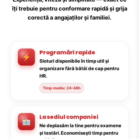
îți trebuie pentru conformare rapidă și grija
corectă a angajaților și familiei.
Programări rapide
Sloturi disponibile în timp util și
organizare fără bătăi de cap pentru
HR.
Timp mediu: 24–48h
La sediul companiei
Ne deplasăm la tine pentru examene
și testări. Economisești timp pentru