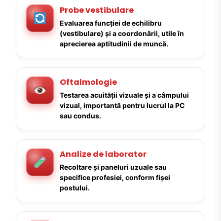
Probe vestibulare
Evaluarea funcției de echilibru
(vestibulare) și a coordonării, utile în
aprecierea aptitudinii de muncă.
Oftalmologie
Testarea acuității vizuale și a câmpului
vizual, importantă pentru lucrul la PC
sau condus.
Analize de laborator
Recoltare și paneluri uzuale sau
specifice profesiei, conform fișei
postului.