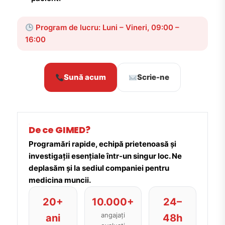
Program de lucru: Luni – Vineri, 09:00 –
16:00
Sună acum
Scrie-ne
De ce GIMED?
Programări rapide, echipă prietenoasă și
investigații esențiale într-un singur loc. Ne
deplasăm și la sediul companiei pentru
medicina muncii.
20+
10.000+
24–
angajați
ani
48h