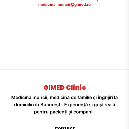
medicina_muncii@gimed.ro
GIMED Clinic
Medicină muncii, medicină de familie și îngrijiri la
domiciliu în București. Experiență și grijă reală
pentru pacienți și companii.
Contact