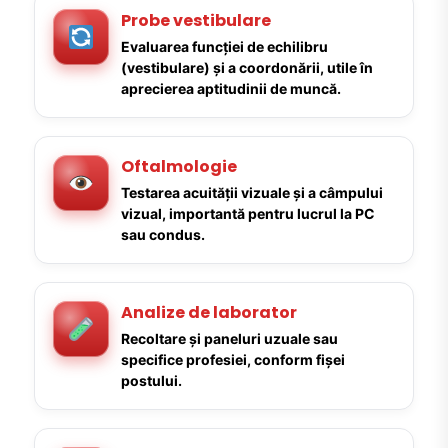
Probe vestibulare
Evaluarea funcției de echilibru
(vestibulare) și a coordonării, utile în
aprecierea aptitudinii de muncă.
Oftalmologie
Testarea acuității vizuale și a câmpului
vizual, importantă pentru lucrul la PC
sau condus.
Analize de laborator
Recoltare și paneluri uzuale sau
specifice profesiei, conform fișei
postului.