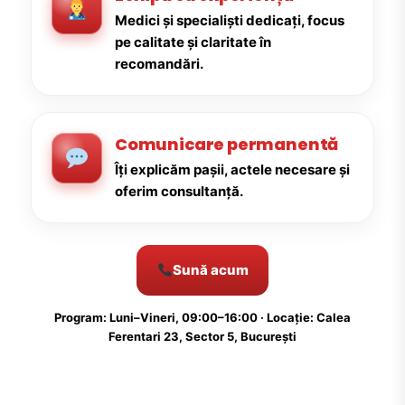
Medici și specialiști dedicați, focus
pe calitate și claritate în
recomandări.
Comunicare permanentă
Îți explicăm pașii, actele necesare și
oferim consultanță.
Sună acum
Program: Luni–Vineri, 09:00–16:00 · Locație: Calea
Ferentari 23, Sector 5, București