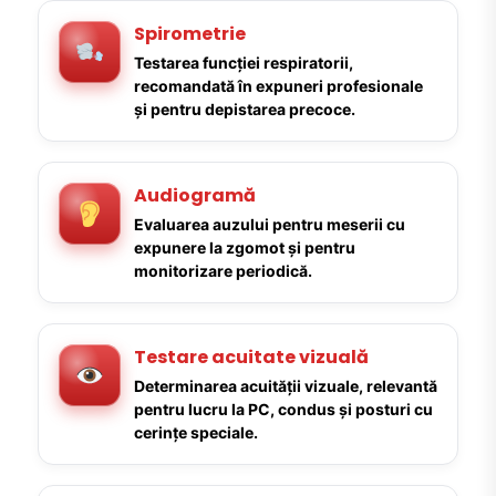
Spirometrie
Testarea funcției respiratorii,
recomandată în expuneri profesionale
și pentru depistarea precoce.
Audiogramă
Evaluarea auzului pentru meserii cu
expunere la zgomot și pentru
monitorizare periodică.
Testare acuitate vizuală
Determinarea acuității vizuale, relevantă
pentru lucru la PC, condus și posturi cu
cerințe speciale.