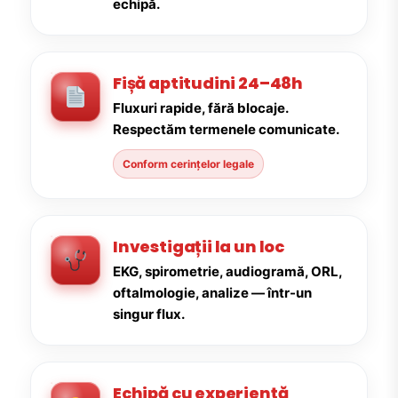
echipă.
Fișă aptitudini 24–48h
Fluxuri rapide, fără blocaje.
Respectăm termenele comunicate.
Conform cerințelor legale
Investigații la un loc
EKG, spirometrie, audiogramă, ORL,
oftalmologie, analize — într-un
singur flux.
Echipă cu experiență