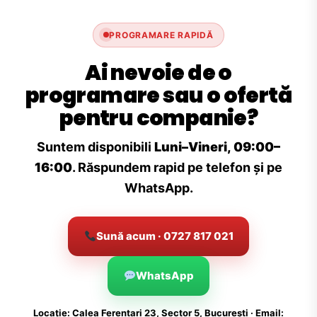
PROGRAMARE RAPIDĂ
Ai nevoie de o
programare sau o ofertă
pentru companie?
Suntem disponibili
Luni–Vineri, 09:00–
16:00
. Răspundem rapid pe telefon și pe
WhatsApp.
Sună acum · 0727 817 021
WhatsApp
Locație: Calea Ferentari 23, Sector 5, București · Email: