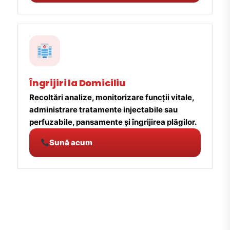
Îngrijiri la Domiciliu
Recoltări analize, monitorizare funcții vitale,
administrare tratamente injectabile sau
perfuzabile, pansamente și îngrijirea plăgilor.
Sună acum