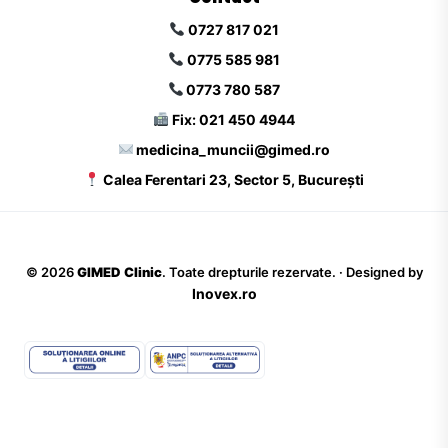
0727 817 021
0775 585 981
0773 780 587
Fix: 021 450 4944
medicina_muncii@gimed.ro
Calea Ferentari 23, Sector 5, București
©
2026
GIMED Clinic
. Toate drepturile rezervate. · Designed by
Inovex.ro