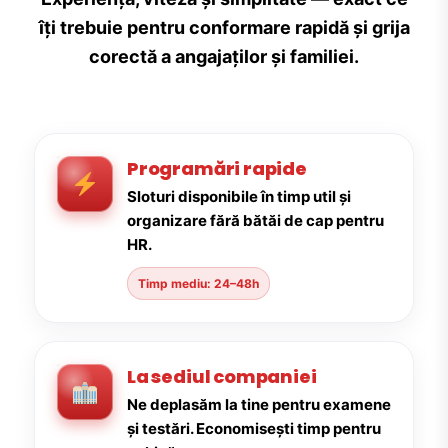
îți trebuie pentru conformare rapidă și grija
corectă a angajaților și familiei.
Programări rapide
Sloturi disponibile în timp util și
organizare fără bătăi de cap pentru
HR.
Timp mediu: 24–48h
La sediul companiei
Ne deplasăm la tine pentru examene
și testări. Economisești timp pentru