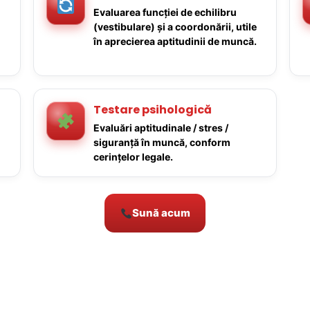
Evaluarea funcției de echilibru
(vestibulare) și a coordonării, utile
în aprecierea aptitudinii de muncă.
Testare psihologică
Evaluări aptitudinale / stres /
siguranță în muncă, conform
cerințelor legale.
Sună acum