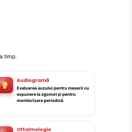
la timp.
Audiogramă
Evaluarea auzului pentru meserii cu
expunere la zgomot și pentru
monitorizare periodică.
Oftalmologie