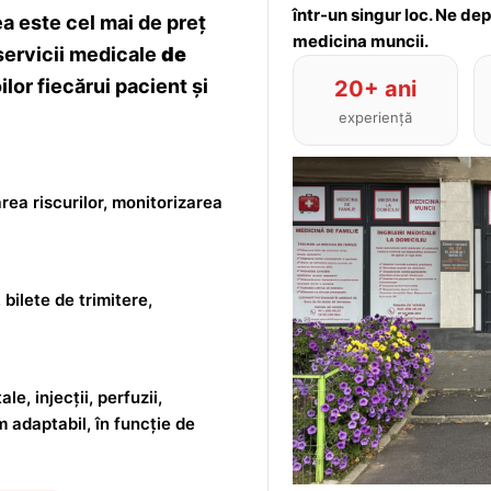
într-un singur loc. Ne de
 este cel mai de preț
medicina muncii.
servicii medicale
de
lor fiecărui pacient și
20+ ani
experiență
rea riscurilor, monitorizarea
 bilete de trimitere,
le, injecții, perfuzii,
m adaptabil, în funcție de