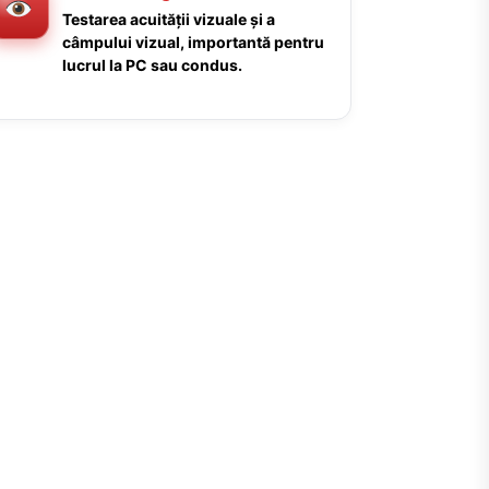
Testarea acuității vizuale și a
câmpului vizual, importantă pentru
lucrul la PC sau condus.