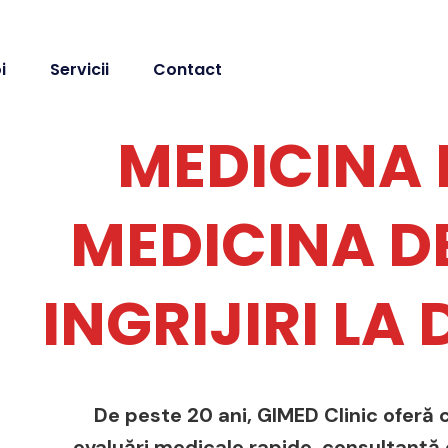
i
Servicii
Contact
MEDICINA 
MEDICINA DE
INGRIJIRI LA
De peste 20 ani, GIMED Clinic oferă c
evaluări medicale rapide, consultanță de