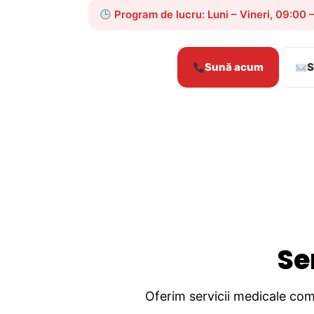
Program de lucru: Luni – Vineri, 09:00 
Sună acum
S
Se
Oferim servicii medicale comp