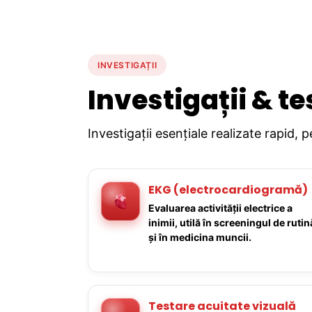
INVESTIGAȚII
Investigații & te
Investigații esențiale realizate rapid, 
EKG (electrocardiogramă)
Evaluarea activității electrice a
inimii, utilă în screeningul de rutin
și în medicina muncii.
Testare acuitate vizuală