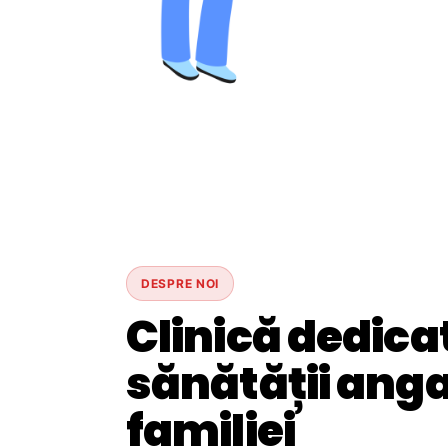
DESPRE NOI
Clinică dedica
sănătății angaj
familiei