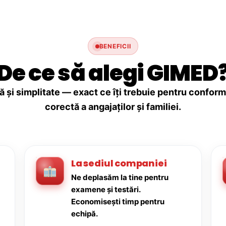
BENEFICII
De ce să alegi GIMED
ă și simplitate — exact ce îți trebuie pentru conforma
corectă a angajaților și familiei.
La sediul companiei
Ne deplasăm la tine pentru
examene și testări.
Economisești timp pentru
echipă.