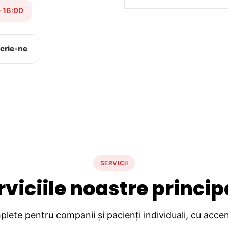
– 16:00
crie-ne
SERVICII
rviciile noastre princip
lete pentru companii și pacienți individuali, cu accent 