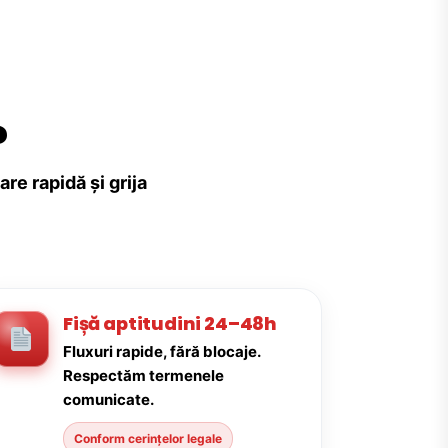
?
re rapidă și grija
Fișă aptitudini 24–48h
Fluxuri rapide, fără blocaje.
Respectăm termenele
comunicate.
Conform cerințelor legale