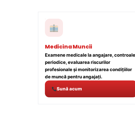
Medicina Muncii
Examene medicale la angajare, controal
periodice, evaluarea riscurilor
profesionale și monitorizarea condițiilor
de muncă pentru angajați.
Sună acum