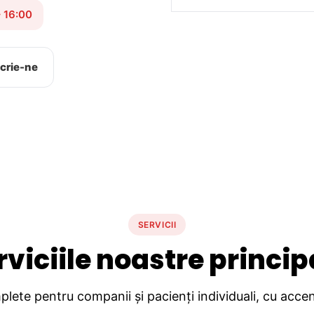
– 16:00
crie-ne
SERVICII
rviciile noastre princip
lete pentru companii și pacienți individuali, cu accent 