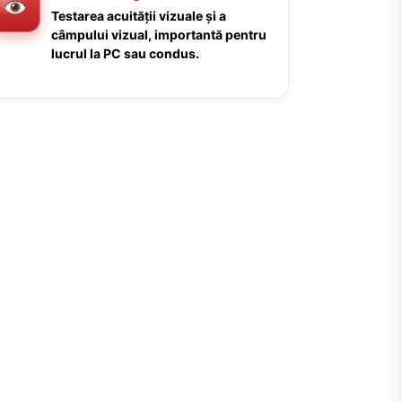
Testarea acuității vizuale și a
câmpului vizual, importantă pentru
lucrul la PC sau condus.