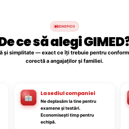
BENEFICII
De ce să alegi GIMED
ă și simplitate — exact ce îți trebuie pentru conforma
corectă a angajaților și familiei.
La sediul companiei
Ne deplasăm la tine pentru
examene și testări.
Economisești timp pentru
echipă.