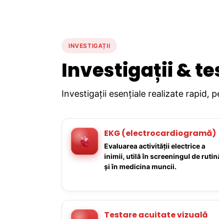
INVESTIGAȚII
Investigații & te
Investigații esențiale realizate rapid, 
EKG (electrocardiogramă)
Evaluarea activității electrice a
inimii, utilă în screeningul de rutin
și în medicina muncii.
Testare acuitate vizuală