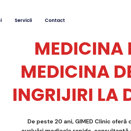
i
Servicii
Contact
MEDICINA 
MEDICINA DE
INGRIJIRI LA
De peste 20 ani, GIMED Clinic oferă c
evaluări medicale rapide, consultanță de