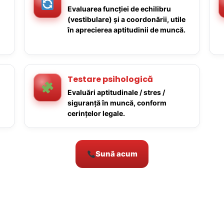
Evaluarea funcției de echilibru
(vestibulare) și a coordonării, utile
în aprecierea aptitudinii de muncă.
Testare psihologică
Evaluări aptitudinale / stres /
siguranță în muncă, conform
cerințelor legale.
Sună acum