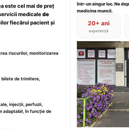
într-un singur loc. Ne de
 este cel mai de preț
medicina muncii.
servicii medicale
de
lor fiecărui pacient și
20+ ani
experiență
rea riscurilor, monitorizarea
 bilete de trimitere,
le, injecții, perfuzii,
m adaptabil, în funcție de