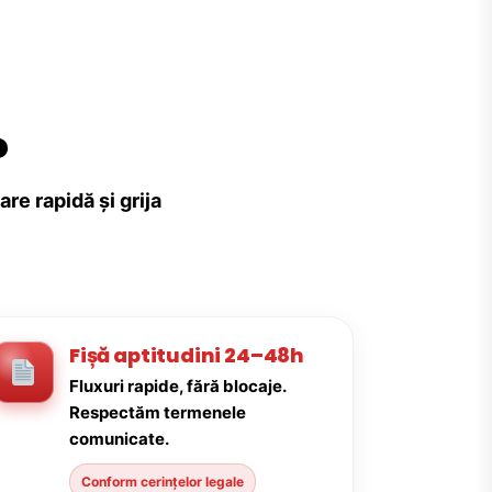
?
re rapidă și grija
Fișă aptitudini 24–48h
Fluxuri rapide, fără blocaje.
Respectăm termenele
comunicate.
Conform cerințelor legale