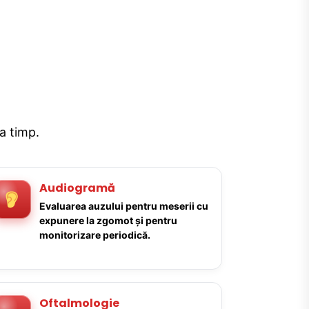
la timp.
Audiogramă
Evaluarea auzului pentru meserii cu
expunere la zgomot și pentru
monitorizare periodică.
Oftalmologie