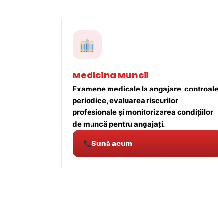
Medicina Muncii
Examene medicale la angajare, controal
periodice, evaluarea riscurilor
profesionale și monitorizarea condițiilor
de muncă pentru angajați.
Sună acum