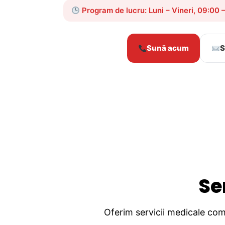
Program de lucru: Luni – Vineri, 09:00 
Sună acum
S
Se
Oferim servicii medicale comp