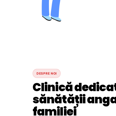
DESPRE NOI
Clinică dedica
sănătății angaj
familiei