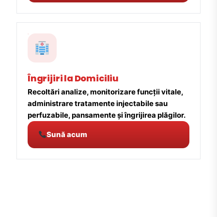
Îngrijiri la Domiciliu
Recoltări analize, monitorizare funcții vitale,
administrare tratamente injectabile sau
perfuzabile, pansamente și îngrijirea plăgilor.
Sună acum