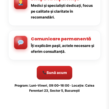
Medici și specialiști dedicați, focus
pe calitate și claritate în
recomandări.
Comunicare permanentă
Îți explicăm pașii, actele necesare și
oferim consultanță.
Sună acum
Program: Luni–Vineri, 09:00–16:00 · Locație: Calea
Ferentari 23, Sector 5, București