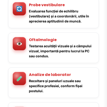
Probe vestibulare
Evaluarea funcției de echilibru
(vestibulare) și a coordonării, utile în
aprecierea aptitudinii de muncă.
Oftalmologie
Testarea acuității vizuale și a câmpului
vizual, importantă pentru lucrul la PC
sau condus.
Analize de laborator
Recoltare și paneluri uzuale sau
specifice profesiei, conform fișei
postului.