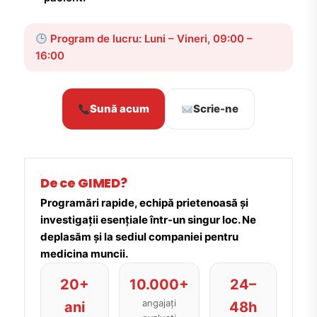
Program de lucru: Luni – Vineri, 09:00 –
16:00
Sună acum
Scrie-ne
De ce GIMED?
Programări rapide, echipă prietenoasă și
investigații esențiale într-un singur loc. Ne
deplasăm și la sediul companiei pentru
medicina muncii.
20+
10.000+
24–
angajați
ani
48h