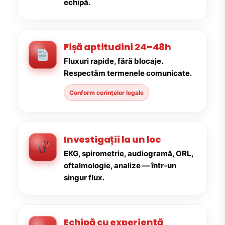
echipă.
Fișă aptitudini 24–48h
Fluxuri rapide, fără blocaje.
Respectăm termenele comunicate.
Conform cerințelor legale
Investigații la un loc
EKG, spirometrie, audiogramă, ORL,
oftalmologie, analize — într-un
singur flux.
Echipă cu experiență