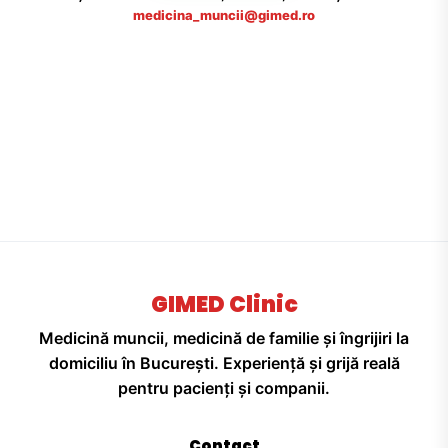
medicina_muncii@gimed.ro
GIMED Clinic
Medicină muncii, medicină de familie și îngrijiri la
domiciliu în București. Experiență și grijă reală
pentru pacienți și companii.
Contact