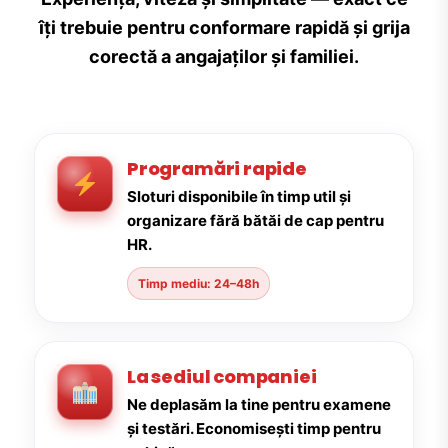
îți trebuie pentru conformare rapidă și grija
corectă a angajaților și familiei.
Programări rapide
Sloturi disponibile în timp util și
organizare fără bătăi de cap pentru
HR.
Timp mediu: 24–48h
La sediul companiei
Ne deplasăm la tine pentru examene
și testări. Economisești timp pentru