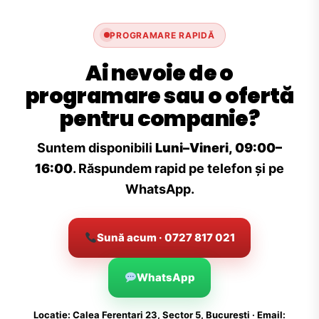
PROGRAMARE RAPIDĂ
Ai nevoie de o
programare sau o ofertă
pentru companie?
Suntem disponibili
Luni–Vineri, 09:00–
16:00
. Răspundem rapid pe telefon și pe
WhatsApp.
Sună acum · 0727 817 021
WhatsApp
Locație: Calea Ferentari 23, Sector 5, București · Email: