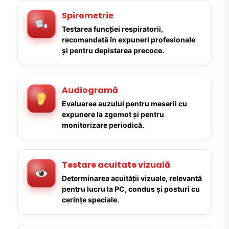
Spirometrie
Testarea funcției respiratorii,
recomandată în expuneri profesionale
și pentru depistarea precoce.
Audiogramă
Evaluarea auzului pentru meserii cu
expunere la zgomot și pentru
monitorizare periodică.
Testare acuitate vizuală
Determinarea acuității vizuale, relevantă
pentru lucru la PC, condus și posturi cu
cerințe speciale.