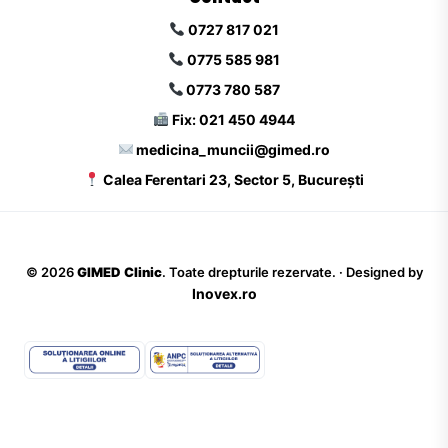
0727 817 021
0775 585 981
0773 780 587
Fix: 021 450 4944
medicina_muncii@gimed.ro
Calea Ferentari 23, Sector 5, București
©
2026
GIMED Clinic
. Toate drepturile rezervate. · Designed by
Inovex.ro