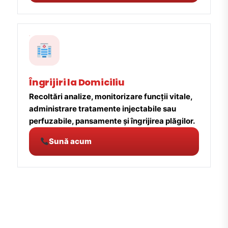
Îngrijiri la Domiciliu
Recoltări analize, monitorizare funcții vitale,
administrare tratamente injectabile sau
perfuzabile, pansamente și îngrijirea plăgilor.
Sună acum