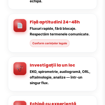
echipă.
Fișă aptitudini 24–48h
Fluxuri rapide, fără blocaje.
Respectăm termenele comunicate.
Conform cerințelor legale
Investigații la un loc
EKG, spirometrie, audiogramă, ORL,
oftalmologie, analize — într-un
singur flux.
Echipă cu experiență