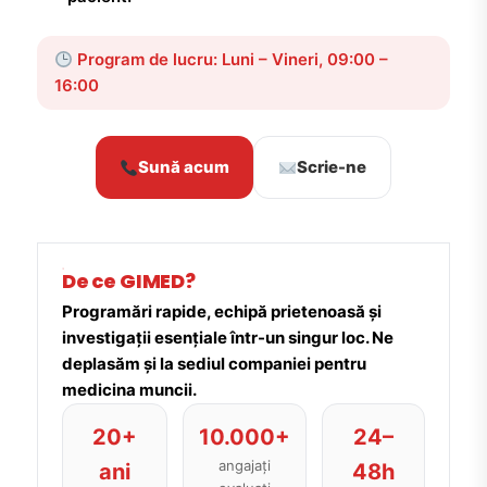
Program de lucru: Luni – Vineri, 09:00 –
16:00
Sună acum
Scrie-ne
De ce GIMED?
Programări rapide, echipă prietenoasă și
investigații esențiale într-un singur loc. Ne
deplasăm și la sediul companiei pentru
medicina muncii.
20+
10.000+
24–
angajați
ani
48h