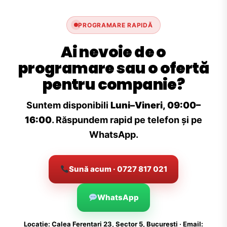
PROGRAMARE RAPIDĂ
Ai nevoie de o
programare sau o ofertă
pentru companie?
Suntem disponibili
Luni–Vineri, 09:00–
16:00
. Răspundem rapid pe telefon și pe
WhatsApp.
Sună acum · 0727 817 021
WhatsApp
Locație: Calea Ferentari 23, Sector 5, București · Email: