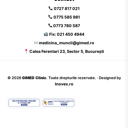
0727 817 021
0775 585 981
0773 780 587
Fix: 021 450 4944
medicina_muncii@gimed.ro
Calea Ferentari 23, Sector 5, București
©
2026
GIMED Clinic
. Toate drepturile rezervate. · Designed by
Inovex.ro