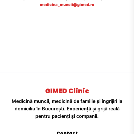
medicina_muncii@gimed.ro
GIMED Clinic
Medicină muncii, medicină de familie și îngrijiri la
domiciliu în București. Experiență și grijă reală
pentru pacienți și companii.
Contact