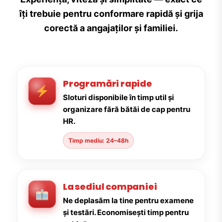
îți trebuie pentru conformare rapidă și grija
corectă a angajaților și familiei.
Programări rapide
Sloturi disponibile în timp util și
organizare fără bătăi de cap pentru
HR.
Timp mediu: 24–48h
La sediul companiei
Ne deplasăm la tine pentru examene
și testări. Economisești timp pentru