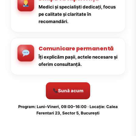
Medici și specialiști dedicați, focus
pe calitate și claritate în
recomandări.
Comunicare permanentă
Îți explicăm pașii, actele necesare și
oferim consultanță.
Sună acum
Program: Luni–Vineri, 09:00–16:00 · Locație: Calea
Ferentari 23, Sector 5, București