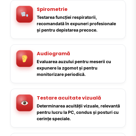
Spirometrie
Testarea funcției respiratorii,
recomandată în expuneri profesionale
și pentru depistarea precoce.
Audiogramă
Evaluarea auzului pentru meserii cu
expunere la zgomot și pentru
monitorizare periodică.
Testare acuitate vizuală
Determinarea acuității vizuale, relevantă
pentru lucru la PC, condus și posturi cu
cerințe speciale.