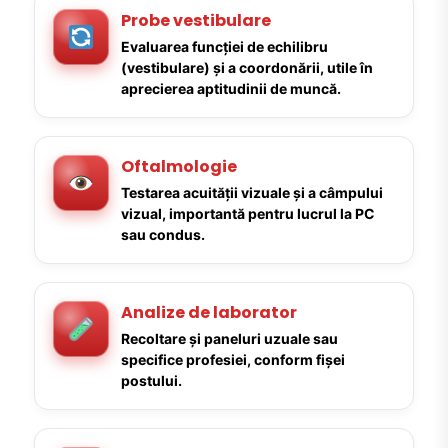
Probe vestibulare
Evaluarea funcției de echilibru
(vestibulare) și a coordonării, utile în
aprecierea aptitudinii de muncă.
Oftalmologie
Testarea acuității vizuale și a câmpului
vizual, importantă pentru lucrul la PC
sau condus.
Analize de laborator
Recoltare și paneluri uzuale sau
specifice profesiei, conform fișei
postului.