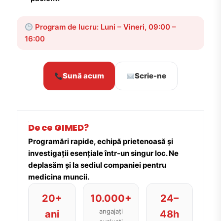
Program de lucru: Luni – Vineri, 09:00 –
16:00
Sună acum
Scrie-ne
De ce GIMED?
Programări rapide, echipă prietenoasă și
investigații esențiale într-un singur loc. Ne
deplasăm și la sediul companiei pentru
medicina muncii.
20+
10.000+
24–
angajați
ani
48h