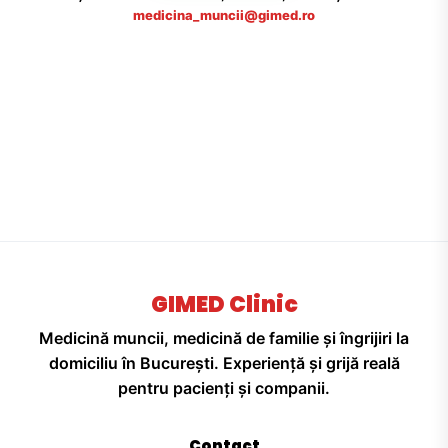
medicina_muncii@gimed.ro
GIMED Clinic
Medicină muncii, medicină de familie și îngrijiri la
domiciliu în București. Experiență și grijă reală
pentru pacienți și companii.
Contact