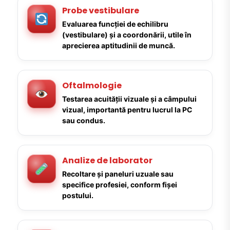
Probe vestibulare
Evaluarea funcției de echilibru
(vestibulare) și a coordonării, utile în
aprecierea aptitudinii de muncă.
Oftalmologie
Testarea acuității vizuale și a câmpului
vizual, importantă pentru lucrul la PC
sau condus.
Analize de laborator
Recoltare și paneluri uzuale sau
specifice profesiei, conform fișei
postului.