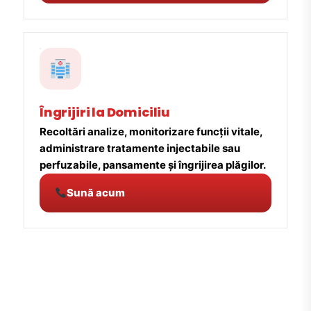
Îngrijiri la Domiciliu
Recoltări analize, monitorizare funcții vitale,
administrare tratamente injectabile sau
perfuzabile, pansamente și îngrijirea plăgilor.
Sună acum