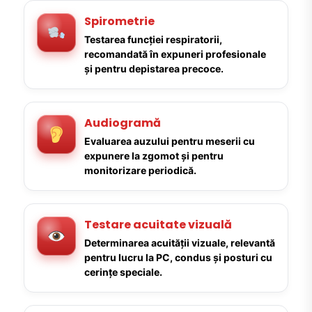
Spirometrie
Testarea funcției respiratorii,
recomandată în expuneri profesionale
și pentru depistarea precoce.
Audiogramă
Evaluarea auzului pentru meserii cu
expunere la zgomot și pentru
monitorizare periodică.
Testare acuitate vizuală
Determinarea acuității vizuale, relevantă
pentru lucru la PC, condus și posturi cu
cerințe speciale.