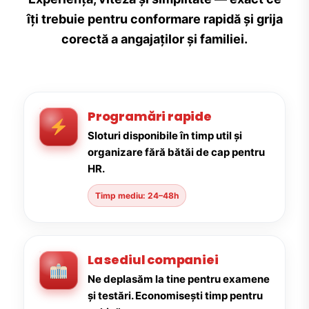
îți trebuie pentru conformare rapidă și grija
corectă a angajaților și familiei.
Programări rapide
Sloturi disponibile în timp util și
organizare fără bătăi de cap pentru
HR.
Timp mediu: 24–48h
La sediul companiei
Ne deplasăm la tine pentru examene
și testări. Economisești timp pentru