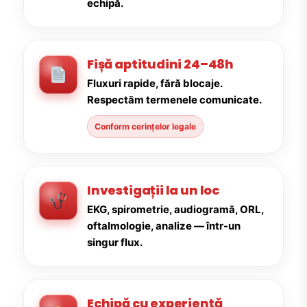
echipă.
Fișă aptitudini 24–48h
Fluxuri rapide, fără blocaje.
Respectăm termenele comunicate.
Conform cerințelor legale
Investigații la un loc
EKG, spirometrie, audiogramă, ORL,
oftalmologie, analize — într-un
singur flux.
Echipă cu experiență