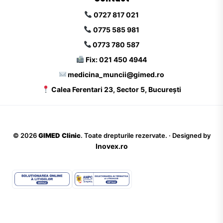
0727 817 021
0775 585 981
0773 780 587
Fix: 021 450 4944
medicina_muncii@gimed.ro
Calea Ferentari 23, Sector 5, București
©
2026
GIMED Clinic
. Toate drepturile rezervate. · Designed by
Inovex.ro