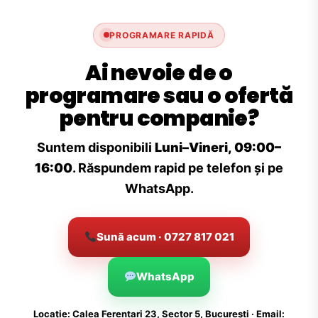
PROGRAMARE RAPIDĂ
Ai nevoie de o
programare sau o ofertă
pentru companie?
Suntem disponibili
Luni–Vineri, 09:00–
16:00
. Răspundem rapid pe telefon și pe
WhatsApp.
Sună acum · 0727 817 021
WhatsApp
Locație: Calea Ferentari 23, Sector 5, București · Email: