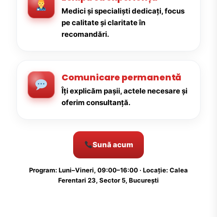
Medici și specialiști dedicați, focus
pe calitate și claritate în
recomandări.
Comunicare permanentă
Îți explicăm pașii, actele necesare și
oferim consultanță.
Sună acum
Program: Luni–Vineri, 09:00–16:00 · Locație: Calea
Ferentari 23, Sector 5, București