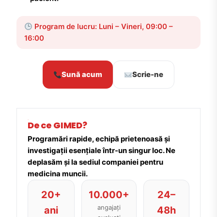
Program de lucru: Luni – Vineri, 09:00 –
16:00
Sună acum
Scrie-ne
De ce GIMED?
Programări rapide, echipă prietenoasă și
investigații esențiale într-un singur loc. Ne
deplasăm și la sediul companiei pentru
medicina muncii.
20+
10.000+
24–
angajați
ani
48h