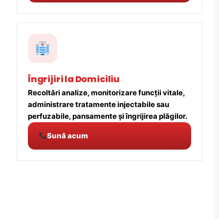
Îngrijiri la Domiciliu
Recoltări analize, monitorizare funcții vitale,
administrare tratamente injectabile sau
perfuzabile, pansamente și îngrijirea plăgilor.
Sună acum