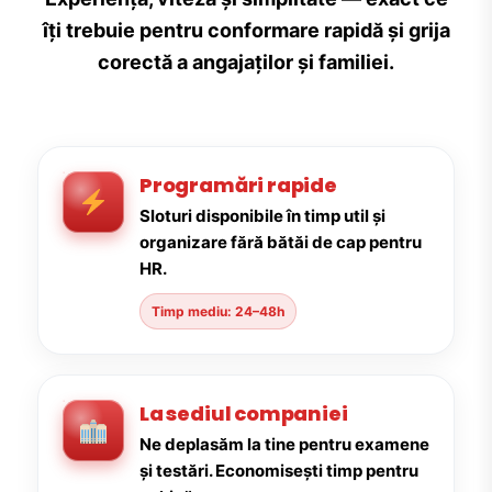
îți trebuie pentru conformare rapidă și grija
corectă a angajaților și familiei.
Programări rapide
Sloturi disponibile în timp util și
organizare fără bătăi de cap pentru
HR.
Timp mediu: 24–48h
La sediul companiei
Ne deplasăm la tine pentru examene
și testări. Economisești timp pentru