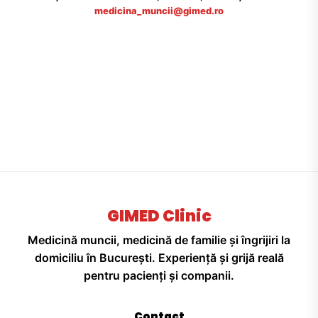
medicina_muncii@gimed.ro
GIMED Clinic
Medicină muncii, medicină de familie și îngrijiri la
domiciliu în București. Experiență și grijă reală
pentru pacienți și companii.
Contact