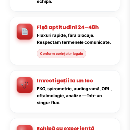
echipă.
Fișă aptitudini 24–48h
Fluxuri rapide, fără blocaje.
Respectăm termenele comunicate.
Conform cerințelor legale
Investigații la un loc
EKG, spirometrie, audiogramă, ORL,
oftalmologie, analize — într-un
singur flux.
Echipă cu experiență