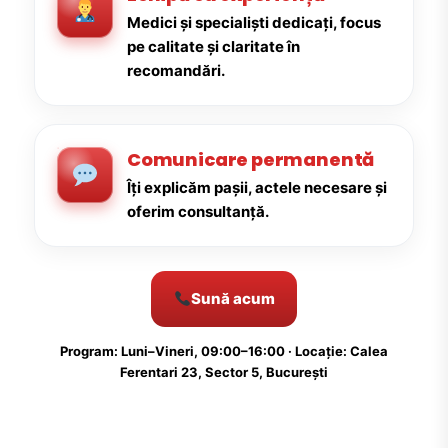
Medici și specialiști dedicați, focus
pe calitate și claritate în
recomandări.
Comunicare permanentă
Îți explicăm pașii, actele necesare și
oferim consultanță.
Sună acum
Program: Luni–Vineri, 09:00–16:00 · Locație: Calea
Ferentari 23, Sector 5, București