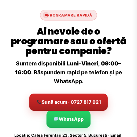
PROGRAMARE RAPIDĂ
Ai nevoie de o
programare sau o ofertă
pentru companie?
Suntem disponibili
Luni–Vineri, 09:00–
16:00
. Răspundem rapid pe telefon și pe
WhatsApp.
Sună acum · 0727 817 021
WhatsApp
Locație: Calea Ferentari 23, Sector 5, București · Email: