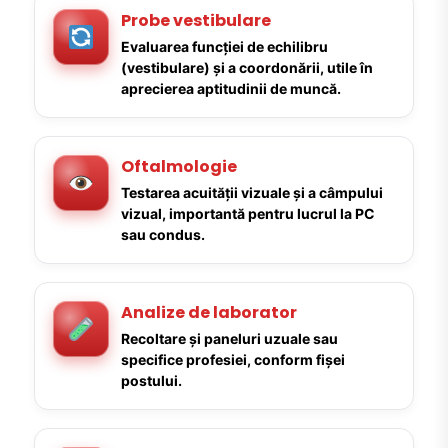
Probe vestibulare
Evaluarea funcției de echilibru
(vestibulare) și a coordonării, utile în
aprecierea aptitudinii de muncă.
Oftalmologie
Testarea acuității vizuale și a câmpului
vizual, importantă pentru lucrul la PC
sau condus.
Analize de laborator
Recoltare și paneluri uzuale sau
specifice profesiei, conform fișei
postului.