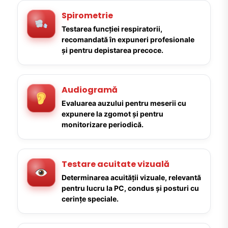
Spirometrie
Testarea funcției respiratorii,
recomandată în expuneri profesionale
și pentru depistarea precoce.
Audiogramă
Evaluarea auzului pentru meserii cu
expunere la zgomot și pentru
monitorizare periodică.
Testare acuitate vizuală
Determinarea acuității vizuale, relevantă
pentru lucru la PC, condus și posturi cu
cerințe speciale.