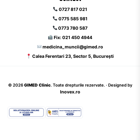
0727 817 021
0775 585 981
0773 780 587
Fix: 021 450 4944
medicina_muncii@gimed.ro
Calea Ferentari 23, Sector 5, București
©
2026
GIMED Clinic
. Toate drepturile rezervate. · Designed by
Inovex.ro