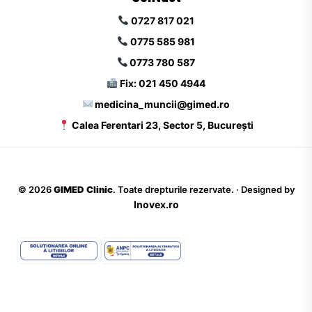
0727 817 021
0775 585 981
0773 780 587
Fix: 021 450 4944
medicina_muncii@gimed.ro
Calea Ferentari 23, Sector 5, București
©
2026
GIMED Clinic
. Toate drepturile rezervate. · Designed by
Inovex.ro