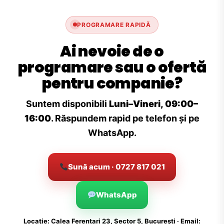
PROGRAMARE RAPIDĂ
Ai nevoie de o
programare sau o ofertă
pentru companie?
Suntem disponibili
Luni–Vineri, 09:00–
16:00
. Răspundem rapid pe telefon și pe
WhatsApp.
Sună acum · 0727 817 021
WhatsApp
Locație: Calea Ferentari 23, Sector 5, București · Email: