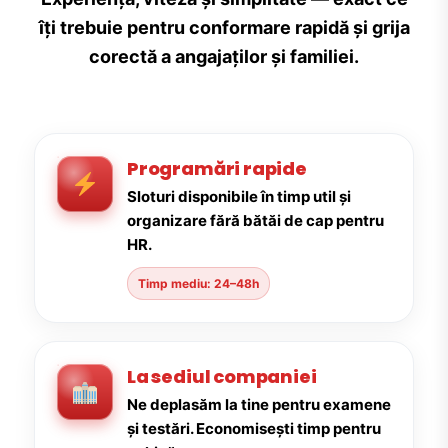
îți trebuie pentru conformare rapidă și grija
corectă a angajaților și familiei.
Programări rapide
Sloturi disponibile în timp util și
organizare fără bătăi de cap pentru
HR.
Timp mediu: 24–48h
La sediul companiei
Ne deplasăm la tine pentru examene
și testări. Economisești timp pentru