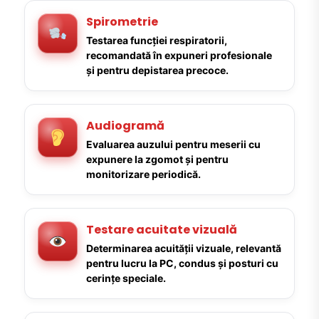
Spirometrie
Testarea funcției respiratorii,
recomandată în expuneri profesionale
și pentru depistarea precoce.
Audiogramă
Evaluarea auzului pentru meserii cu
expunere la zgomot și pentru
monitorizare periodică.
Testare acuitate vizuală
Determinarea acuității vizuale, relevantă
pentru lucru la PC, condus și posturi cu
cerințe speciale.