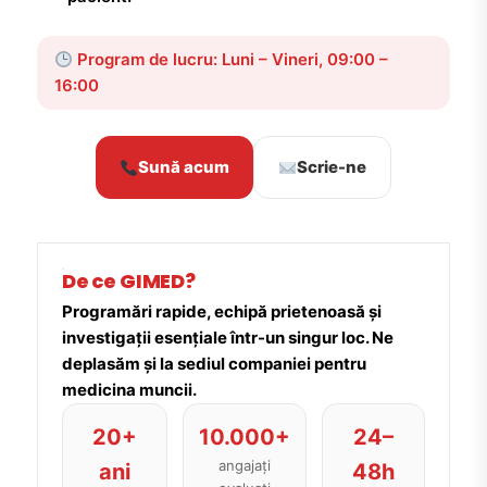
Program de lucru: Luni – Vineri, 09:00 –
16:00
Sună acum
Scrie-ne
De ce GIMED?
Programări rapide, echipă prietenoasă și
investigații esențiale într-un singur loc. Ne
deplasăm și la sediul companiei pentru
medicina muncii.
20+
10.000+
24–
angajați
ani
48h