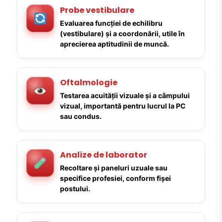
Probe vestibulare
Evaluarea funcției de echilibru
(vestibulare) și a coordonării, utile în
aprecierea aptitudinii de muncă.
Oftalmologie
Testarea acuității vizuale și a câmpului
vizual, importantă pentru lucrul la PC
sau condus.
Analize de laborator
Recoltare și paneluri uzuale sau
specifice profesiei, conform fișei
postului.