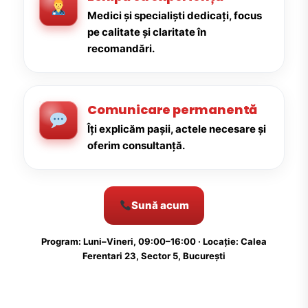
Medici și specialiști dedicați, focus
pe calitate și claritate în
recomandări.
Comunicare permanentă
Îți explicăm pașii, actele necesare și
oferim consultanță.
Sună acum
Program: Luni–Vineri, 09:00–16:00 · Locație: Calea
Ferentari 23, Sector 5, București