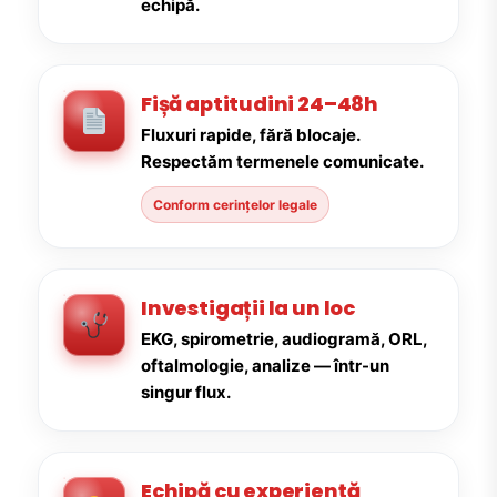
echipă.
Fișă aptitudini 24–48h
Fluxuri rapide, fără blocaje.
Respectăm termenele comunicate.
Conform cerințelor legale
Investigații la un loc
EKG, spirometrie, audiogramă, ORL,
oftalmologie, analize — într-un
singur flux.
Echipă cu experiență