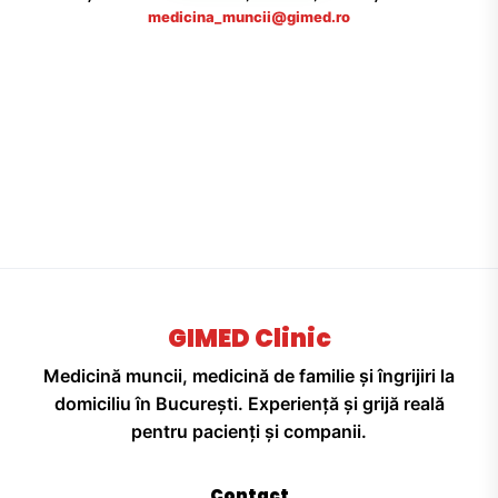
medicina_muncii@gimed.ro
GIMED Clinic
Medicină muncii, medicină de familie și îngrijiri la
domiciliu în București. Experiență și grijă reală
pentru pacienți și companii.
Contact