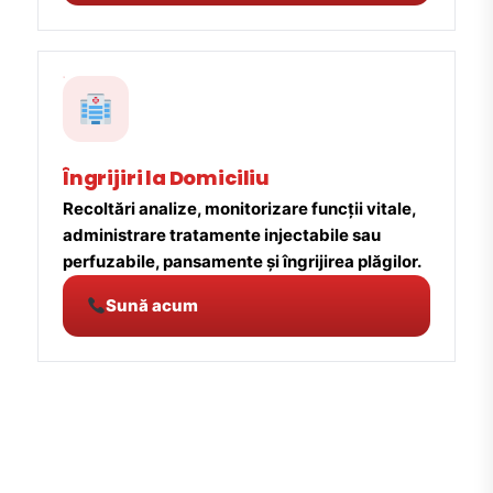
Îngrijiri la Domiciliu
Recoltări analize, monitorizare funcții vitale,
administrare tratamente injectabile sau
perfuzabile, pansamente și îngrijirea plăgilor.
Sună acum