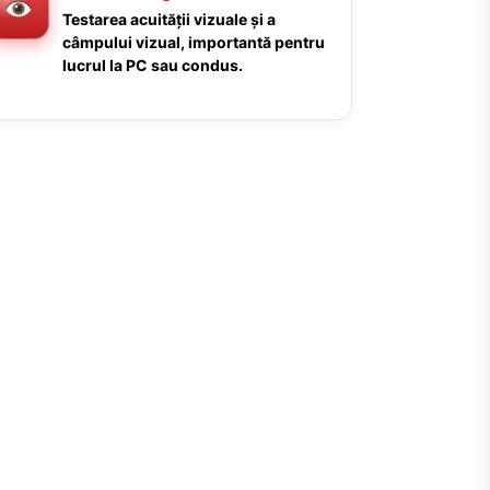
Testarea acuității vizuale și a
câmpului vizual, importantă pentru
lucrul la PC sau condus.