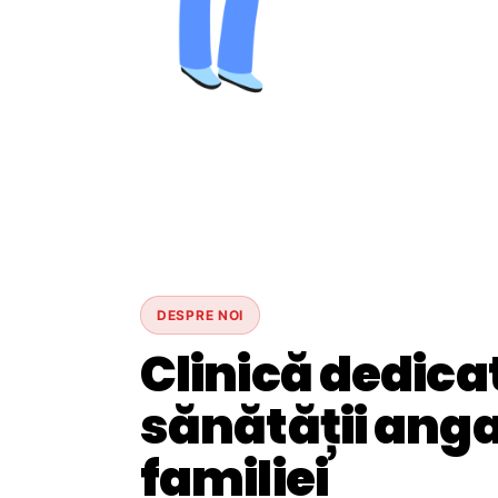
DESPRE NOI
Clinică dedica
sănătății angaj
familiei