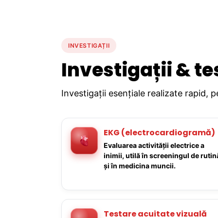
INVESTIGAȚII
Investigații & te
Investigații esențiale realizate rapid, 
EKG (electrocardiogramă)
Evaluarea activității electrice a
inimii, utilă în screeningul de rutin
și în medicina muncii.
Testare acuitate vizuală