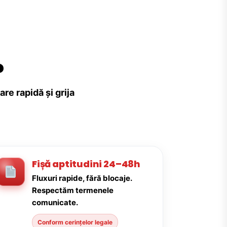
?
re rapidă și grija
Fișă aptitudini 24–48h
Fluxuri rapide, fără blocaje.
Respectăm termenele
comunicate.
Conform cerințelor legale