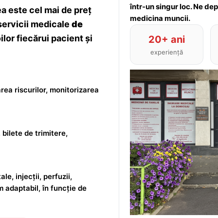
într-un singur loc. Ne de
 este cel mai de preț
medicina muncii.
servicii medicale
de
lor fiecărui pacient și
20+ ani
experiență
rea riscurilor, monitorizarea
 bilete de trimitere,
le, injecții, perfuzii,
m adaptabil, în funcție de