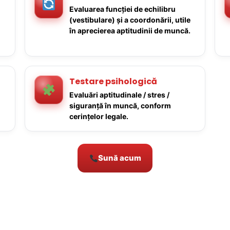
Evaluarea funcției de echilibru
(vestibulare) și a coordonării, utile
în aprecierea aptitudinii de muncă.
Testare psihologică
Evaluări aptitudinale / stres /
siguranță în muncă, conform
cerințelor legale.
Sună acum