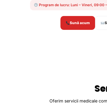
Program de lucru: Luni – Vineri, 09:00 
Sună acum
S
Se
Oferim servicii medicale comp