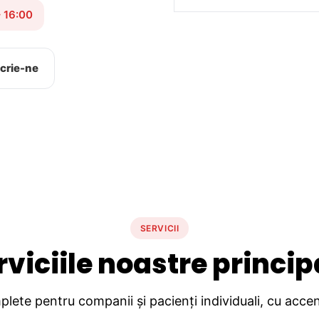
– 16:00
crie-ne
SERVICII
rviciile noastre princip
lete pentru companii și pacienți individuali, cu accent 