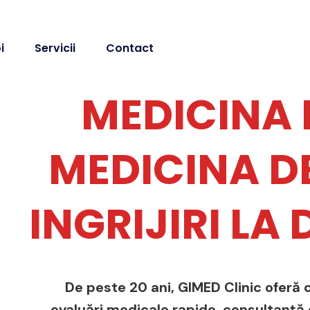
i
Servicii
Contact
MEDICINA 
MEDICINA DE
INGRIJIRI LA
De peste 20 ani, GIMED Clinic oferă c
evaluări medicale rapide, consultanță de