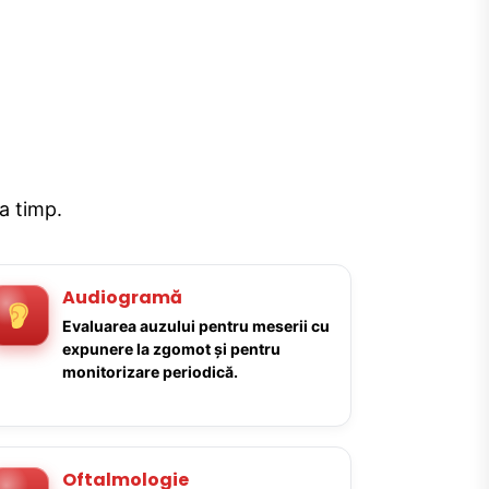
la timp.
Audiogramă
Evaluarea auzului pentru meserii cu
expunere la zgomot și pentru
monitorizare periodică.
Oftalmologie