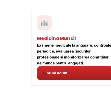
Medicina Muncii
Examene medicale la angajare, controal
periodice, evaluarea riscurilor
profesionale și monitorizarea condițiilor
de muncă pentru angajați.
Sună acum