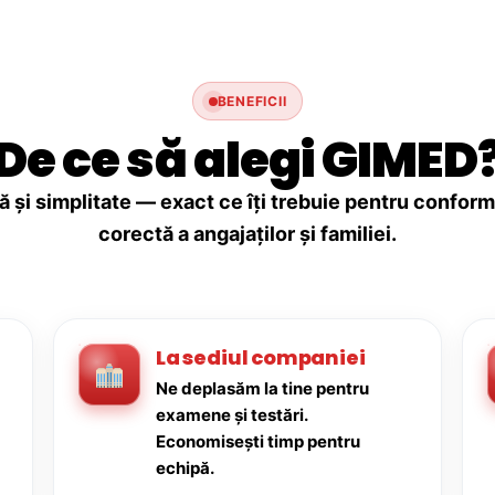
BENEFICII
De ce să alegi GIMED
ă și simplitate — exact ce îți trebuie pentru conforma
corectă a angajaților și familiei.
La sediul companiei
Ne deplasăm la tine pentru
examene și testări.
Economisești timp pentru
echipă.