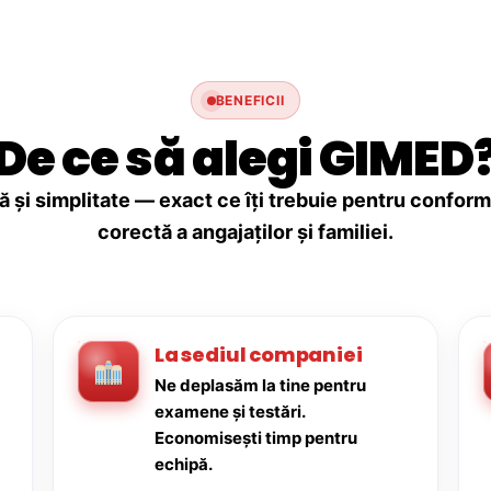
BENEFICII
De ce să alegi GIMED
ă și simplitate — exact ce îți trebuie pentru conforma
corectă a angajaților și familiei.
La sediul companiei
Ne deplasăm la tine pentru
examene și testări.
Economisești timp pentru
echipă.