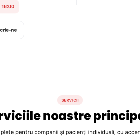
– 16:00
crie-ne
SERVICII
rviciile noastre princip
lete pentru companii și pacienți individuali, cu accent 