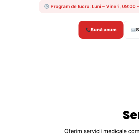
Program de lucru: Luni – Vineri, 09:00 
Sună acum
S
Se
Oferim servicii medicale comp