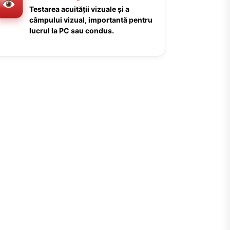
Testarea acuității vizuale și a
câmpului vizual, importantă pentru
lucrul la PC sau condus.