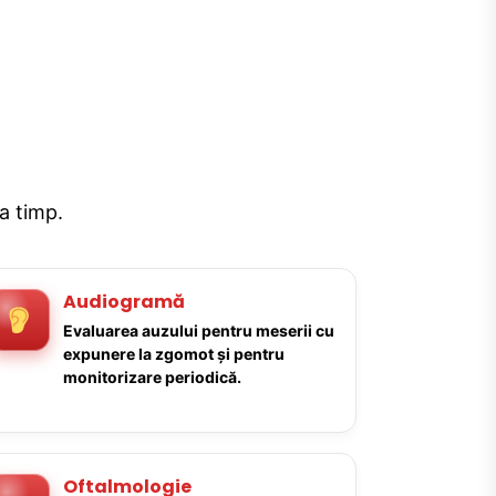
la timp.
Audiogramă
Evaluarea auzului pentru meserii cu
expunere la zgomot și pentru
monitorizare periodică.
Oftalmologie