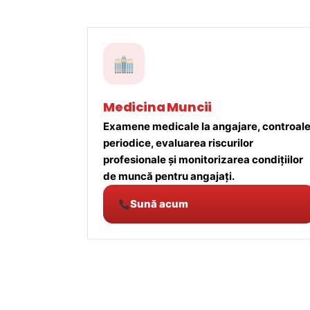
Medicina Muncii
Examene medicale la angajare, controal
periodice, evaluarea riscurilor
profesionale și monitorizarea condițiilor
de muncă pentru angajați.
Sună acum