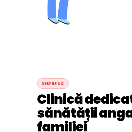
DESPRE NOI
Clinică dedica
sănătății angaj
familiei