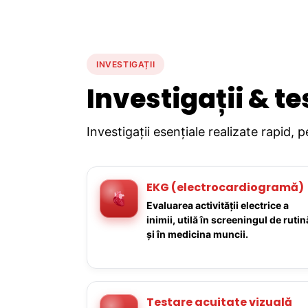
INVESTIGAȚII
Investigații & te
Investigații esențiale realizate rapid, 
EKG (electrocardiogramă)
Evaluarea activității electrice a
inimii, utilă în screeningul de rutin
și în medicina muncii.
Testare acuitate vizuală