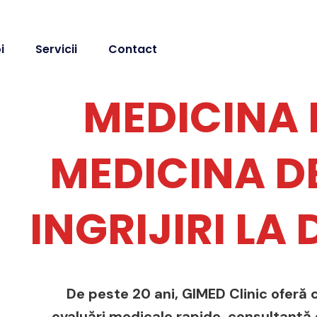
i
Servicii
Contact
MEDICINA 
MEDICINA DE
INGRIJIRI LA
De peste 20 ani, GIMED Clinic oferă c
evaluări medicale rapide, consultanță de