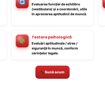
Evaluarea funcției de echilibru
(vestibulare) și a coordonării, utile
în aprecierea aptitudinii de muncă.
Testare psihologică
Evaluări aptitudinale / stres /
siguranță în muncă, conform
cerințelor legale.
Sună acum