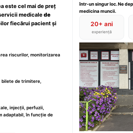
într-un singur loc. Ne de
 este cel mai de preț
medicina muncii.
servicii medicale
de
lor fiecărui pacient și
20+ ani
experiență
rea riscurilor, monitorizarea
 bilete de trimitere,
le, injecții, perfuzii,
m adaptabil, în funcție de