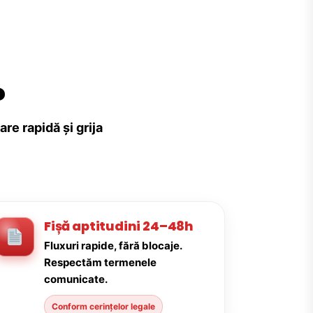
?
re rapidă și grija
Fișă aptitudini 24–48h
Fluxuri rapide, fără blocaje.
Respectăm termenele
comunicate.
Conform cerințelor legale